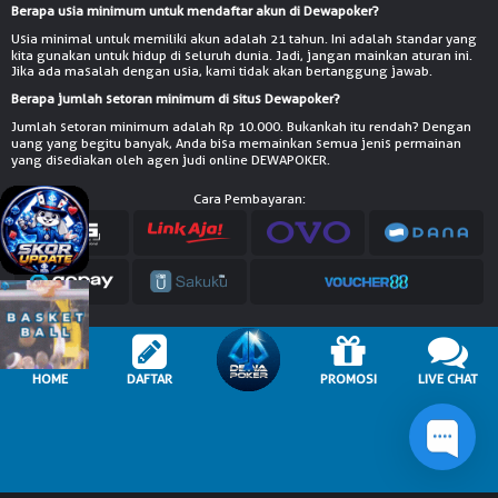
Berapa usia minimum untuk mendaftar akun di Dewapoker?
Usia minimal untuk memiliki akun adalah 21 tahun. Ini adalah standar yang
kita gunakan untuk hidup di seluruh dunia. Jadi, jangan mainkan aturan ini.
Jika ada masalah dengan usia, kami tidak akan bertanggung jawab.
Berapa jumlah setoran minimum di situs Dewapoker?
Jumlah setoran minimum adalah Rp 10.000. Bukankah itu rendah? Dengan
uang yang begitu banyak, Anda bisa memainkan semua jenis permainan
yang disediakan oleh agen judi online DEWAPOKER.
Cara Pembayaran:
Dukungan Perangkat :
Keamanan Terjamin :
HOME
DAFTAR
PROMOSI
LIVE CHAT
© Copyright 2026 dew4p0kercuan.xyz - All right reserved | 18+