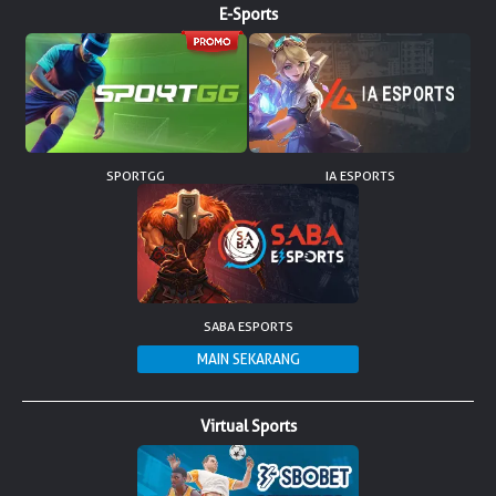
E-Sports
© Copyright 2026 dew4p0kercuan.xyz - All right reserved | 18+
SPORTGG
IA ESPORTS
SABA ESPORTS
Virtual Sports