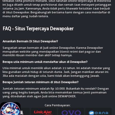
terbatas serta promosi menarik. Situs taruhan online terpercaya di Indonesia
ini juga dilatih untuk tetap profesional dan ramah saat melayani pelanggan
selama 24 jam. Karenanya, Anda tidak perlu khawatir kesulitan saat berjudi
di situs Dewapoker. Bergabunglah bersama kami dengan cara mendaftar di
menu daftar yang sudah tertera.
FAQ - Situs Terpercaya Dewapoker
Amankah Bermain Di Situs Dewapoker?
Sangatlah aman bermain di judi online Dewapoker, Karena Dewapoker
merupakan website yang mendapatkan lisensi resmi dari pagcor dan
memiliki ribuan member dan aktif setiap harinya.
Berapa usia minimum untuk mendaftar akun di Dewapoker?
Usia minimal untuk memiliki akun adalah 21 tahun. Ini adalah standar yang
kita gunakan untuk hidup di seluruh dunia. Jadi, jangan mainkan aturan ini.
Jika ada masalah dengan usia, kami tidak akan bertanggung jawab.
Berapa jumlah setoran minimum di situs Dewapoker?
Jumlah setoran minimum adalah Rp 10.000. Bukankah itu rendah? Dengan
uang yang begitu banyak, Anda bisa memainkan semua jenis permainan
yang disediakan oleh agen judi online DEWAPOKER.
Cara Pembayaran: