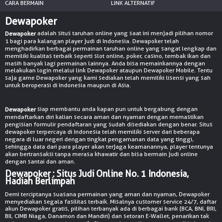
CARA BERMAIN
LINK ALTERNATIF
© Copyright 2026 dew4p0kercuan.xyz - All right reserved | 18+
Dewapoker
adalah situs taruhan online yang saat ini menjadi pilihan nomor
Dewapoker
1 bagi para kalangan player judi di Indonesia. Dewapoker telah
menghadirkan berbagai permainan taruhan online yang sangat lengkap dan
memiliki kualitas terbaik seperti slot online, poker, casino, tembak ikan dan
masih banyak lagi permainan lainnya. Anda bisa memainkannya dengan
melakukan login melalui link Dewapoker ataupun Dewapoker Mobile. Tentu
saja game Dewapoker yang kami sediakan telah memiliki lisensi yang sah
untuk beroperasi di Indonesia maupun di Asia.
siap membantu anda kapan pun untuk bergabung dengan
Dewapoker
mendaftarkan diri kalian secara aman dan nyaman dengan memastikan
pengisian formulir pendaftaran yang sudah disediakan dengan benar. Situs
dewapoker terpercaya di Indonesia telah memiliki server dari beberapa
negara di luar negeri dengan tingkat pengamanan data yang tinggi,
sehingga data dari para player akan terjaga keamanannya, player tentunya
akan bertransaksi tanpa merasa khawatir dan bisa bermain judi online
dengan santai dan aman.
Dewapoker : Situs Judi Online No. 1 Indonesia,
Hadiah Berlimpah
Demi terciptanya suasana permainan yang aman dan nyaman, Dewapoker
menyediakan segala fasilitas terbaik. Misalnya customer service 24/7, daftar
akun Dewapoker gratis, pilihan terbanyak ada di berbagai bank (BCA, BNI, BRI,
BII, CIMB Niaga, Danamon dan Mandiri) dan setoran E-Wallet, penarikan tak